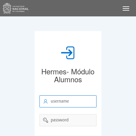
Hermes- Módulo
Alumnos
username
password