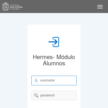
Hermes- Módulo
Alumnos
username
password