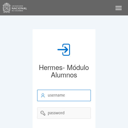
Hermes- Módulo
Alumnos
username
password