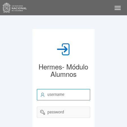
Hermes- Módulo
Alumnos
username
password