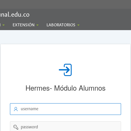
nal.edu.co
N
EXTENSIÓN
LABORATORIOS
Hermes- Módulo Alumnos
username
password