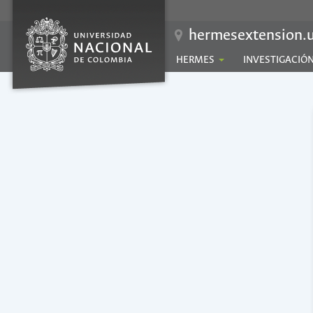
hermesextension.u
HERMES
INVESTIGACIÓ