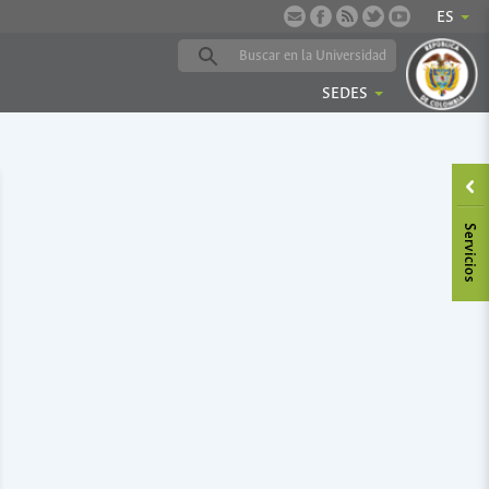
ES
SEDES