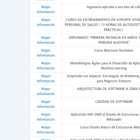
Mayor
Ingeniería aplicada a una taza de caf
Información
Mayor
CURSO DE ENTRENAMIENTO EN SOPORTE VITAL
Información
PERSONAL DE SALUD ( 13 HORAS DE AUTOGEST
PRÁCTICAS ).
Mayor
DIPLOMADO “PRIMERA INFANCIA EN NIÑOS 
Información
PÉRDIDA AUDITIVA"
Mayor
Curso Reactores Nucleares
Información
Mayor
Metodologías Ágiles para el Desarrollo de Apli
Información
Machine Learning
Mayor
Emprende con Impacto: Estrategias de Marketing
Información
para Negocios Exitosos
Mayor
ARQUITECTURA DE SOFTWARE A GRAN 
Información
Mayor
CALIDAD DE SOFTWARE
Información
Mayor
Aplicación SAP 2000 al Diseño de Estructuras
Información
Reforzado
Mayor
Curso Diseño Básico de Estructuras Met
Información