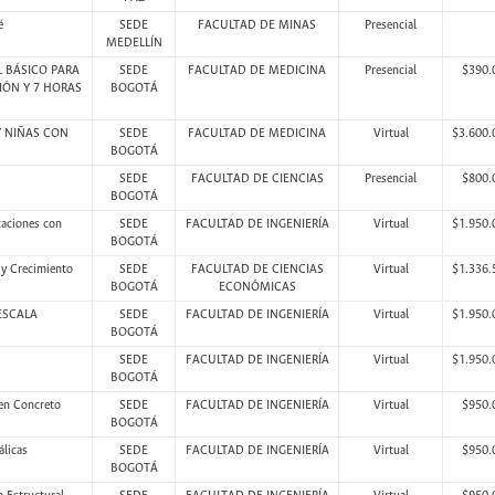
é
SEDE
FACULTAD DE MINAS
Presencial
MEDELLÍN
 BÁSICO PARA
SEDE
FACULTAD DE MEDICINA
Presencial
$390.
IÓN Y 7 HORAS
BOGOTÁ
Y NIÑAS CON
SEDE
FACULTAD DE MEDICINA
Virtual
$3.600.
BOGOTÁ
SEDE
FACULTAD DE CIENCIAS
Presencial
$800.
BOGOTÁ
caciones con
SEDE
FACULTAD DE INGENIERÍA
Virtual
$1.950.
BOGOTÁ
 y Crecimiento
SEDE
FACULTAD DE CIENCIAS
Virtual
$1.336.
BOGOTÁ
ECONÓMICAS
ESCALA
SEDE
FACULTAD DE INGENIERÍA
Virtual
$1.950.
BOGOTÁ
SEDE
FACULTAD DE INGENIERÍA
Virtual
$1.950.
BOGOTÁ
 en Concreto
SEDE
FACULTAD DE INGENIERÍA
Virtual
$950.
BOGOTÁ
álicas
SEDE
FACULTAD DE INGENIERÍA
Virtual
$950.
BOGOTÁ