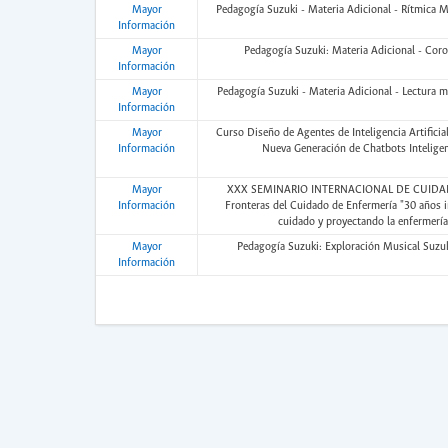
Mayor
Pedagogía Suzuki - Materia Adicional - Rítmica 
Información
Mayor
Pedagogía Suzuki: Materia Adicional - Cor
Información
Mayor
Pedagogía Suzuki - Materia Adicional - Lectura 
Información
Mayor
Curso Diseño de Agentes de Inteligencia Artificia
Información
Nueva Generación de Chatbots Inteligen
Mayor
XXX SEMINARIO INTERNACIONAL DE CUIDA
Información
Fronteras del Cuidado de Enfermería "30 años i
cuidado y proyectando la enfermería
Mayor
Pedagogía Suzuki: Exploración Musical Suzu
Información