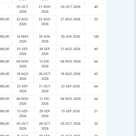
-
03-OCT-
21-NOV-
02-OCT-2026
40
2026
2026
000,00
22-AGO-
22-AGO-
21-AGO-2026
20
2026
2026
000,00
14-MAY-
30-JUN-
30-JUN-2026
140
2026
2026
000,00
01-SEP-
28-SEP-
31-AGO-2026
40
2026
2026
000,00
04-NOV-
12-DIC-
04-NOV-2026
64
2026
2026
500,00
18-AGO-
06-OCT-
18-AGO-2026
45
2026
2026
000,00
23-SEP-
31-OCT-
23-SEP-2026
64
2026
2026
000,00
04-NOV-
12-DIC-
04-NOV-2026
64
2026
2026
000,00
15-SEP-
29-SEP-
15-SEP-2026
21
2026
2026
000,00
05-OCT-
28-OCT-
05-OCT-2026
30
2026
2026