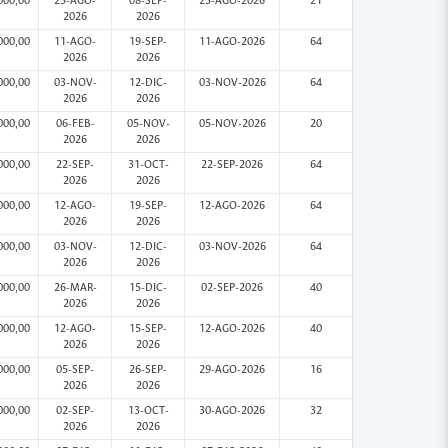
000,00
25-AGO-
08-SEP-
25-AGO-2026
21
2026
2026
000,00
11-AGO-
19-SEP-
11-AGO-2026
64
2026
2026
000,00
03-NOV-
12-DIC-
03-NOV-2026
64
2026
2026
000,00
06-FEB-
05-NOV-
05-NOV-2026
20
2026
2026
000,00
22-SEP-
31-OCT-
22-SEP-2026
64
2026
2026
000,00
12-AGO-
19-SEP-
12-AGO-2026
64
2026
2026
000,00
03-NOV-
12-DIC-
03-NOV-2026
64
2026
2026
000,00
26-MAR-
15-DIC-
02-SEP-2026
40
2026
2026
000,00
12-AGO-
15-SEP-
12-AGO-2026
40
2026
2026
000,00
05-SEP-
26-SEP-
29-AGO-2026
16
2026
2026
000,00
02-SEP-
13-OCT-
30-AGO-2026
32
2026
2026