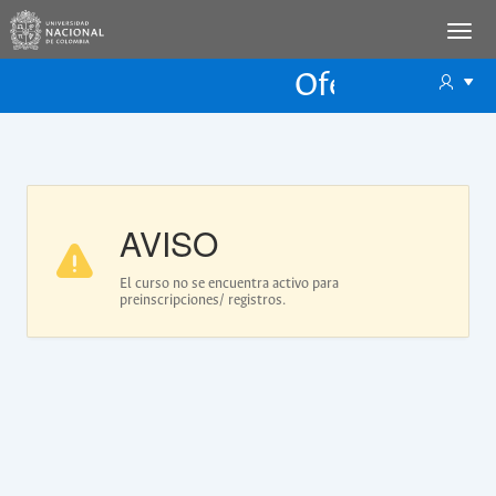
Oferta Educac
Oferta ECP
AVISO
El curso no se encuentra activo para
preinscripciones/ registros.