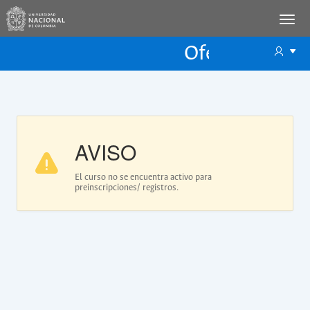
Oferta Educac
Oferta ECP
AVISO
El curso no se encuentra activo para
preinscripciones/ registros.