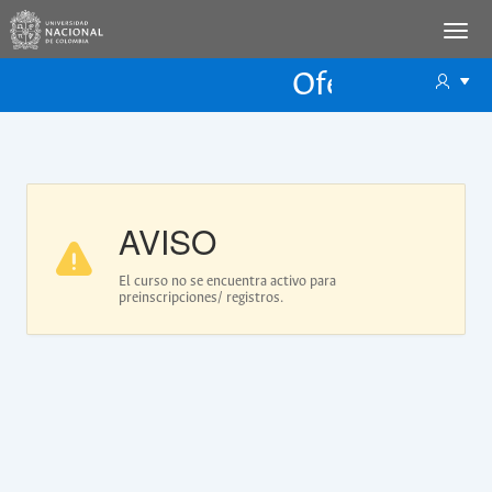
Oferta Educac
Oferta ECP
AVISO
El curso no se encuentra activo para
preinscripciones/ registros.