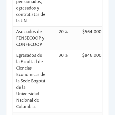
pensionados,
egresados y
contratistas de
la UN.
Asociados de
20 %
$564.000,00
FENSECOOP y
CONFECOOP
Egresados de
30 %
$846.000,00
la Facultad de
Ciencias
Económicas de
la Sede Bogotá
de la
Universidad
Nacional de
Colombia.