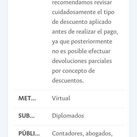
recomendamos revisar
cuidadosamente el tipo
de descuento aplicado
antes de realizar el pago,
ya que posteriormente
no es posible efectuar
devoluciones parciales
por concepto de
descuentos.
METODOLOGÍA
Virtual
SUBMODALIDAD
Diplomados
PÚBLICO OBJETIVO
Contadores, abogados,