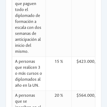
que paguen
todo el
diplomado de
formación a
escala con dos
semanas de
anticipación al
inicio del
mismo.
A personas
15 %
$423.000,00
que realicen 3
o más cursos o
diplomados al
año en la UN.
A personas
20 %
$564.000,00
que se