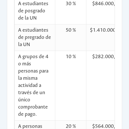
A estudiantes
30 %
$846.000,00
de posgrado
de la UN
A estudiantes
50 %
$1.410.000,00
de pregrado de
la UN
A grupos de 4
10 %
$282.000,00
o más
personas para
la misma
actividad a
través de un
único
comprobante
de pago.
A personas
20 %
$564.000,00