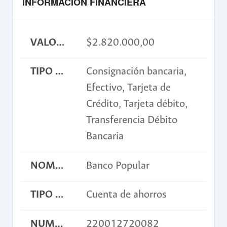
INFORMACIÓN FINANCIERA
VALOR INSCRIPCIÓN
$2.820.000,00
TIPO DE PAGO
Consignación bancaria,
Efectivo, Tarjeta de
Crédito, Tarjeta débito,
Transferencia Débito
Bancaria
NOMBRE BANCO
Banco Popular
TIPO DE CUENTA
Cuenta de ahorros
NUMERO DE CUENTA
220012720082