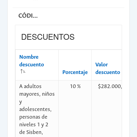
CÓDIGO DE CONSIGNACIÓN
DESCUENTOS
Nombre
descuento
Valor
Porcentaje
descuento
A adultos
10 %
$282.000,00
mayores, niños
y
adolescentes,
personas de
niveles 1 y 2
de Sisben,