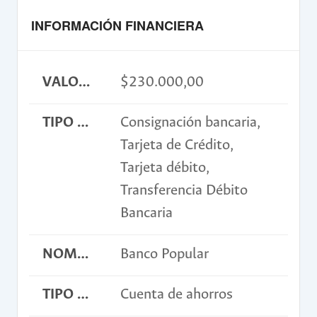
INFORMACIÓN FINANCIERA
VALOR INSCRIPCIÓN
$230.000,00
TIPO DE PAGO
Consignación bancaria,
Tarjeta de Crédito,
Tarjeta débito,
Transferencia Débito
Bancaria
NOMBRE BANCO
Banco Popular
TIPO DE CUENTA
Cuenta de ahorros