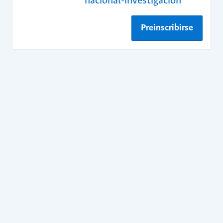
nacional-investigacion
Preinscribirse