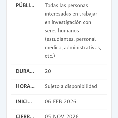
PÚBLICO OBJETIVO
Todas las personas
interesadas en trabajar
en investigación con
seres humanos
(estudiantes, personal
médico, administrativos,
etc.)
DURACIÓN EN HORAS
20
HORARIO
Sujeto a disponibilidad
INICIO INSCRIPCIONES
06-FEB-2026
CIERRE INSCRIPCIONES
05-NOV-2026