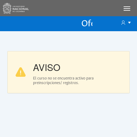
Oferta Educac
Oferta ECP
AVISO
El curso no se encuentra activo para
preinscripciones/ registros.