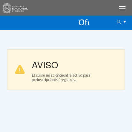
Oferta Educac
Oferta ECP
AVISO
El curso no se encuentra activo para
preinscripciones/ registros.