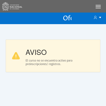
Oferta Educac
Oferta ECP
AVISO
El curso no se encuentra activo para
preinscripciones/ registros.