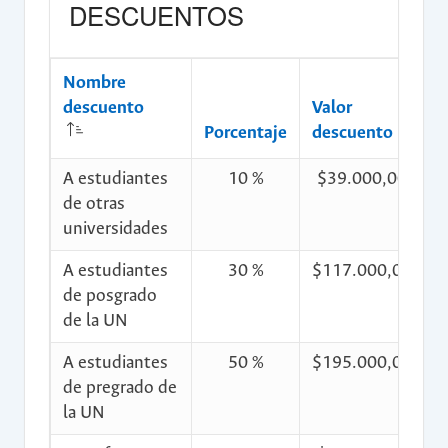
DESCUENTOS
Nombre
descuento
Valor
C
Porcentaje
descuento
d
A estudiantes
10 %
$39.000,00
$
de otras
universidades
A estudiantes
30 %
$117.000,00
$
de posgrado
de la UN
A estudiantes
50 %
$195.000,00
$
de pregrado de
la UN