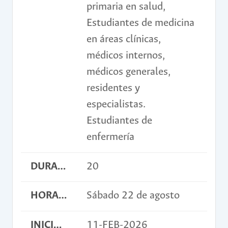
primaria en salud,
Estudiantes de medicina
en áreas clínicas,
médicos internos,
médicos generales,
residentes y
especialistas.
Estudiantes de
enfermería
DURACIÓN EN HORAS
20
HORARIO
Sábado 22 de agosto
INICIO INSCRIPCIONES
11-FEB-2026