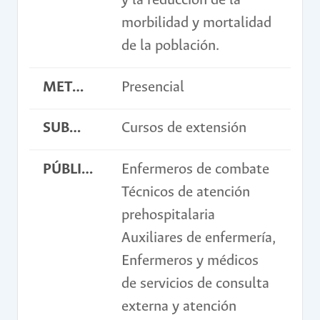
y la reducción de la
morbilidad y mortalidad
de la población.
METODOLOGÍA
Presencial
SUBMODALIDAD
Cursos de extensión
PÚBLICO OBJETIVO
Enfermeros de combate
Técnicos de atención
prehospitalaria
Auxiliares de enfermería,
Enfermeros y médicos
de servicios de consulta
externa y atención