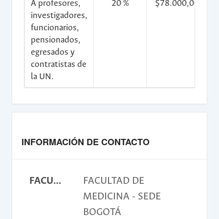
A profesores,
20 %
$78.000,00
$
investigadores,
funcionarios,
pensionados,
egresados y
contratistas de
la UN.
INFORMACIÓN DE CONTACTO
FACULTAD
FACULTAD DE
MEDICINA - SEDE
BOGOTÁ