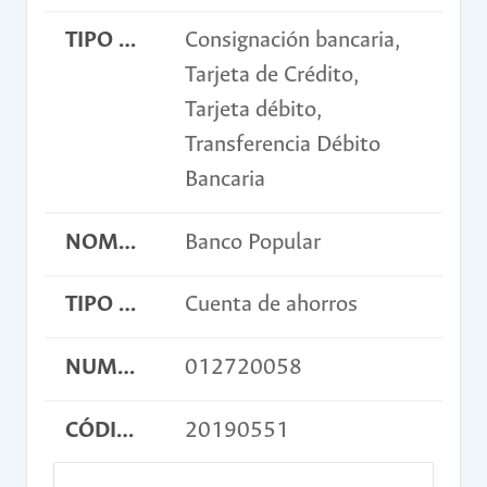
TIPO DE PAGO
Consignación bancaria,
Tarjeta de Crédito,
Tarjeta débito,
Transferencia Débito
Bancaria
NOMBRE BANCO
Banco Popular
TIPO DE CUENTA
Cuenta de ahorros
NUMERO DE CUENTA
012720058
CÓDIGO DE CONSIGNACIÓN
20190551