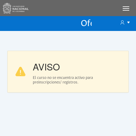
Oferta Educac
Oferta ECP
AVISO
El curso no se encuentra activo para
preinscripciones/ registros.