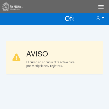
Oferta Educac
Oferta ECP
AVISO
El curso no se encuentra activo para
preinscripciones/ registros.