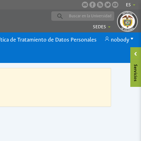
ES
SEDES
ítica de Tratamiento de Datos Personales
nobody