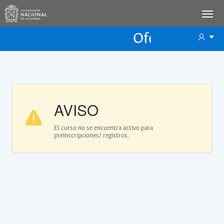
Oferta Educac
Oferta ECP
AVISO
El curso no se encuentra activo para
preinscripciones/ registros.