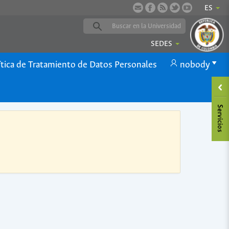
ES
SEDES
ítica de Tratamiento de Datos Personales
nobody