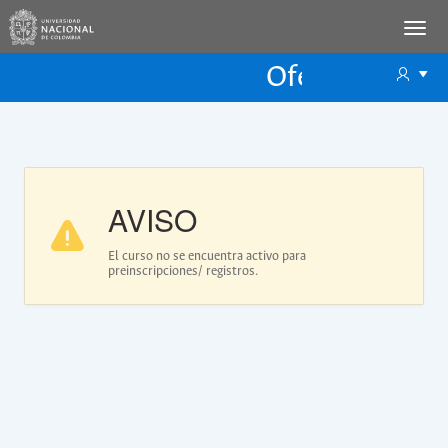
Oferta Educac
Oferta ECP
AVISO
El curso no se encuentra activo para
preinscripciones/ registros.