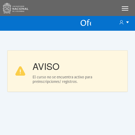
Oferta Educac
Oferta ECP
AVISO
El curso no se encuentra activo para
preinscripciones/ registros.