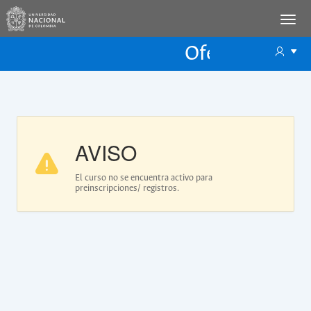
Oferta Educac
Oferta ECP
AVISO
El curso no se encuentra activo para
preinscripciones/ registros.