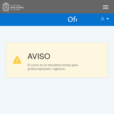
Oferta Educac
Oferta ECP
AVISO
El curso no se encuentra activo para
preinscripciones/ registros.