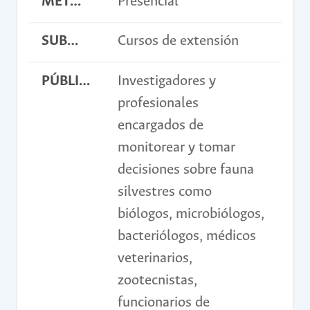
METODOLOGÍA
Presencial
SUBMODALIDAD
Cursos de extensión
PÚBLICO OBJETIVO
Investigadores y
profesionales
encargados de
monitorear y tomar
decisiones sobre fauna
silvestres como
biólogos, microbiólogos,
bacteriólogos, médicos
veterinarios,
zootecnistas,
funcionarios de