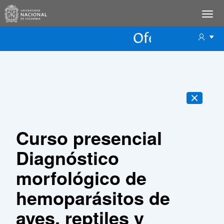
Oferta Educac
Oferta ECP
Curso presencial
Diagnóstico
morfológico de
hemoparásitos de
aves, reptiles y