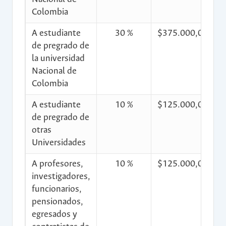
Colombia
A estudiante
30 %
$375.000,00
de pregrado de
la universidad
Nacional de
Colombia
A estudiante
10 %
$125.000,00
$
de pregrado de
otras
Universidades
A profesores,
10 %
$125.000,00
$
investigadores,
funcionarios,
pensionados,
egresados y