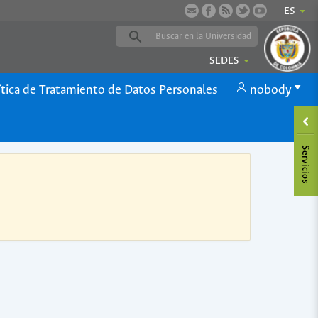
ES
SEDES
ítica de Tratamiento de Datos Personales
nobody