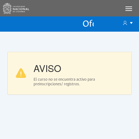
Oferta Educac
Oferta ECP
AVISO
El curso no se encuentra activo para
preinscripciones/ registros.