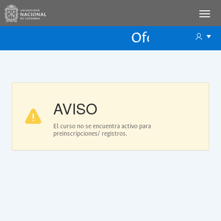
Oferta Educac
Oferta ECP
AVISO
El curso no se encuentra activo para
preinscripciones/ registros.