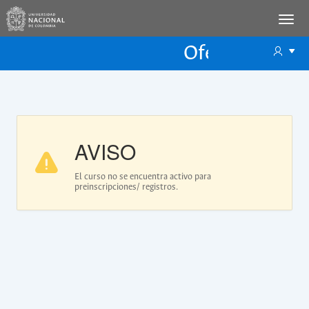
Oferta Educac
Oferta ECP
AVISO
El curso no se encuentra activo para
preinscripciones/ registros.