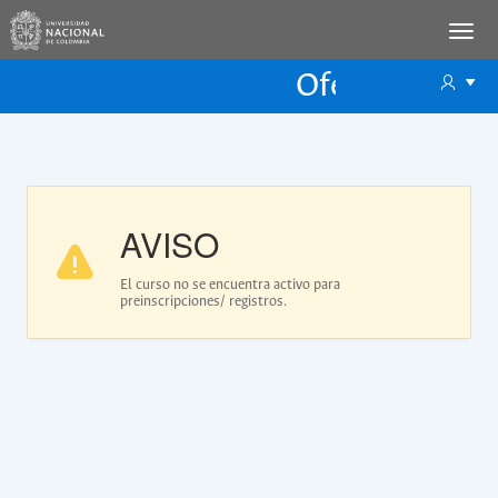
Oferta Educac
Oferta ECP
AVISO
El curso no se encuentra activo para
preinscripciones/ registros.