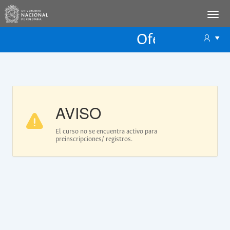
Oferta Educac
Oferta ECP
AVISO
El curso no se encuentra activo para
preinscripciones/ registros.