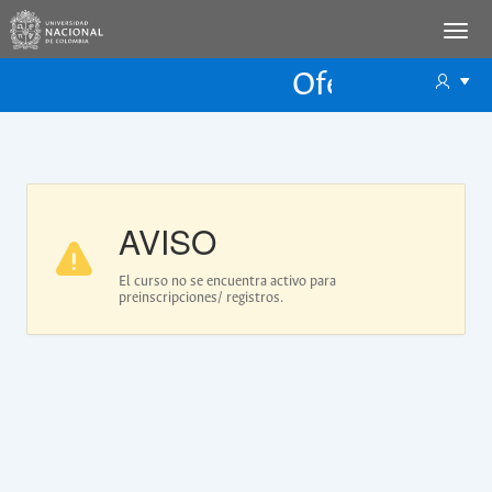
Oferta Educac
Oferta ECP
AVISO
El curso no se encuentra activo para
preinscripciones/ registros.