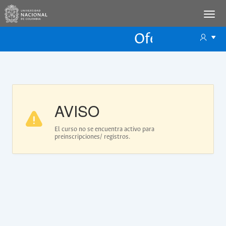
Oferta Educac
Oferta ECP
AVISO
El curso no se encuentra activo para
preinscripciones/ registros.