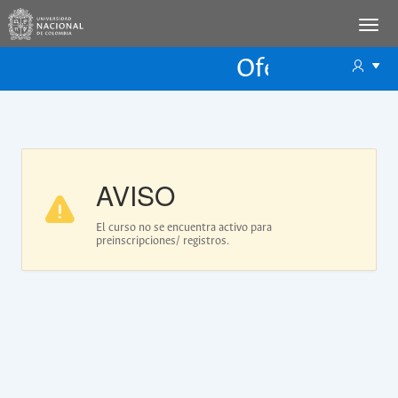
Oferta Educac
Oferta ECP
AVISO
El curso no se encuentra activo para
preinscripciones/ registros.