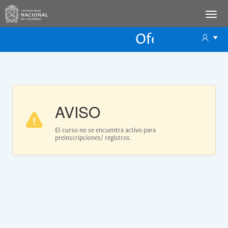
Oferta Educac
Oferta ECP
AVISO
El curso no se encuentra activo para
preinscripciones/ registros.