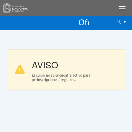
Oferta Educac
Oferta ECP
AVISO
El curso no se encuentra activo para
preinscripciones/ registros.