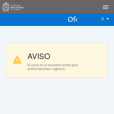
Oferta Educac
Oferta ECP
AVISO
El curso no se encuentra activo para
preinscripciones/ registros.