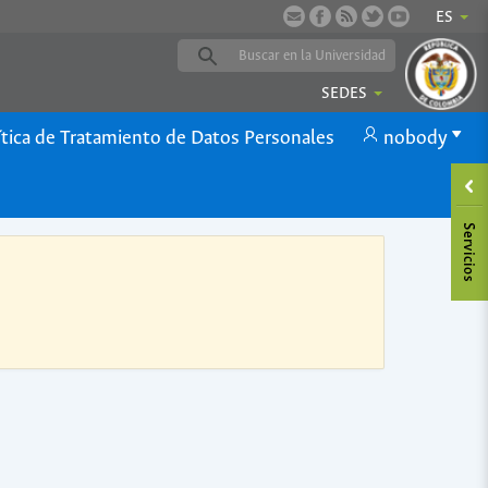
ES
SEDES
ítica de Tratamiento de Datos Personales
nobody