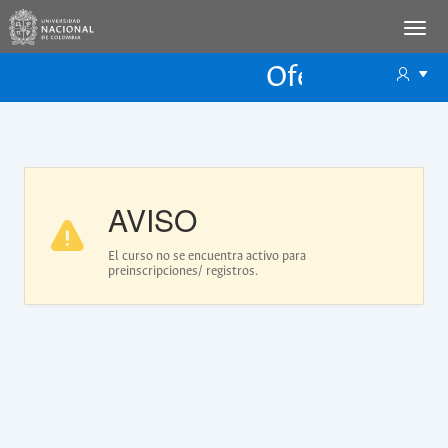
Oferta Educac
Oferta ECP
AVISO
El curso no se encuentra activo para
preinscripciones/ registros.