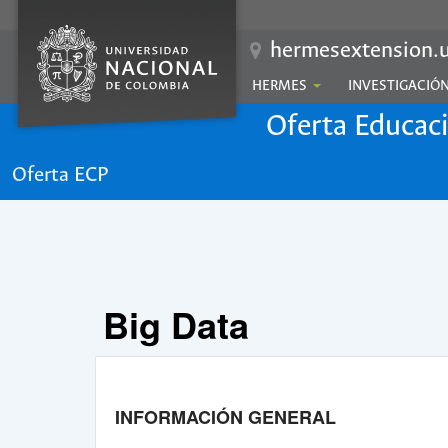
hermesextension.u
HERMES
INVESTIGACIÓ
Oferta Educac
Oferta ECP
Big Data
INFORMACIÓN GENERAL