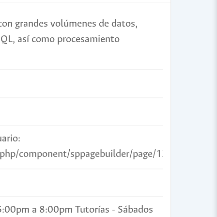
 con grandes volúmenes de datos,
SQL, así como procesamiento
uario:
ex.php/component/sppagebuilder/page/139
 6:00pm a 8:00pm Tutorías - Sábados