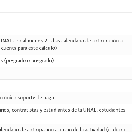
UNAL con al menos 21 días calendario de anticipación al
se cuenta para este cálculo)
es (pregrado o posgrado)
un único soporte de pago
rios, contratistas y estudiantes de la UNAL; estudiantes
ndario de anticipación al inicio de la actividad (el día de