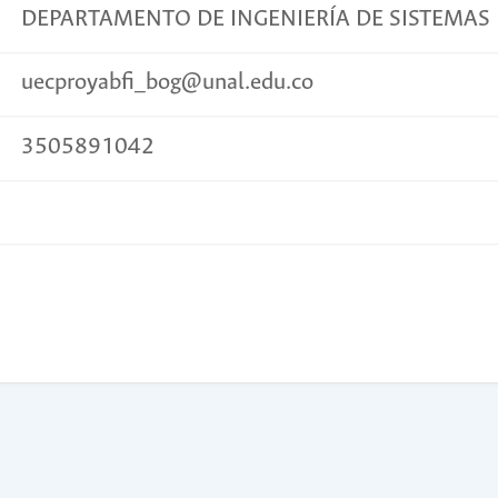
DEPARTAMENTO DE INGENIERÍA DE SISTEMAS 
uecproyabfi_bog@unal.edu.co
3505891042