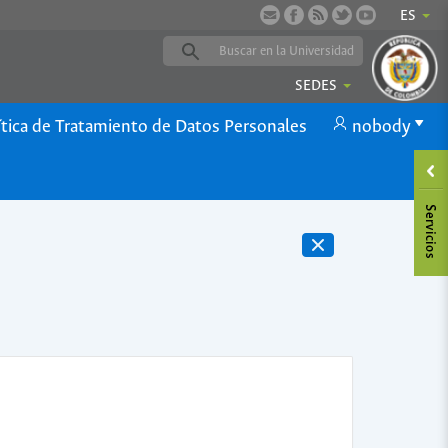
ES
SEDES
ítica de Tratamiento de Datos Personales
nobody