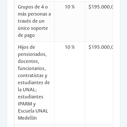
Grupos de 4 o
10 %
$195.000,00
$
más personas a
través de un
único soporte
de pago
Hijos de
10 %
$195.000,00
$
pensionados,
docentes,
funcionarios,
contratistas y
estudiantes de
la UNAL;
estudiantes
IPARM y
Escuela UNAL
Medellín