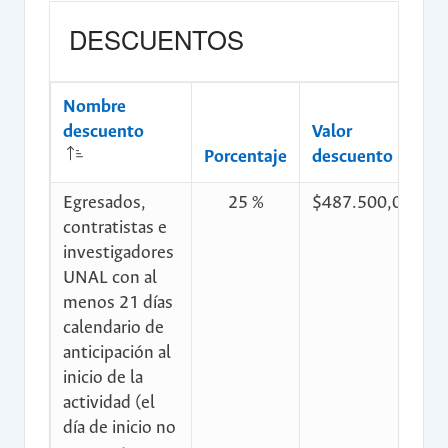
DESCUENTOS
Nombre
descuento
Valor
C
Porcentaje
descuento
d
Egresados,
25 %
$487.500,00
$
contratistas e
investigadores
UNAL con al
menos 21 días
calendario de
anticipación al
inicio de la
actividad (el
día de inicio no