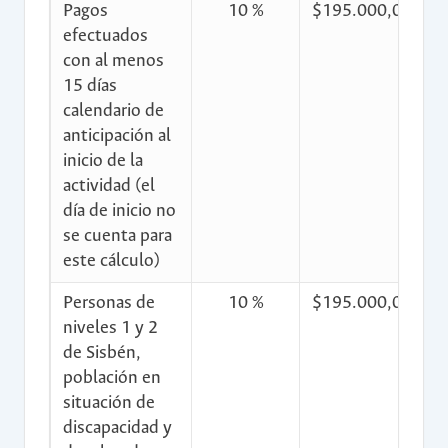
Pagos
10 %
$195.000,00
$
efectuados
con al menos
15 días
calendario de
anticipación al
inicio de la
actividad (el
día de inicio no
se cuenta para
este cálculo)
Personas de
10 %
$195.000,00
$
niveles 1 y 2
de Sisbén,
población en
situación de
discapacidad y