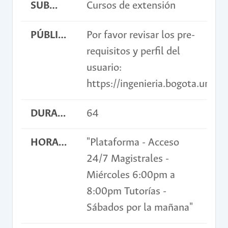
SUBMODALIDAD
Cursos de extensión
PÚBLICO OBJETIVO
Por favor revisar los pre-
requisitos y perfil del
usuario:
https://ingenieria.bogota.unal
DURACIÓN EN HORAS
64
HORARIO
"Plataforma - Acceso
24/7 Magistrales -
Miércoles 6:00pm a
8:00pm Tutorías -
Sábados por la mañana"