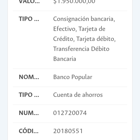
VALOR INSCRIPCIÓN
$1.950.000,00
TIPO DE PAGO
Consignación bancaria,
Efectivo, Tarjeta de
Crédito, Tarjeta débito,
Transferencia Débito
Bancaria
NOMBRE BANCO
Banco Popular
TIPO DE CUENTA
Cuenta de ahorros
NUMERO DE CUENTA
012720074
CÓDIGO DE CONSIGNACIÓN
20180551