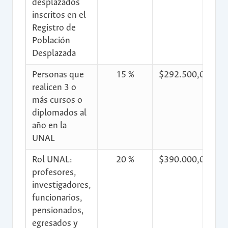
desplazados
inscritos en el
Registro de
Población
Desplazada
Personas que
15 %
$292.500,00
$
realicen 3 o
más cursos o
diplomados al
año en la
UNAL
Rol UNAL:
20 %
$390.000,00
$
profesores,
investigadores,
funcionarios,
pensionados,
egresados y