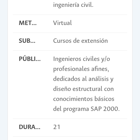
ingeniería civil.
METODOLOGÍA
Virtual
SUBMODALIDAD
Cursos de extensión
PÚBLICO OBJETIVO
Ingenieros civiles y/o
profesionales afines,
dedicados al análisis y
diseño estructural con
conocimientos básicos
del programa SAP 2000.
DURACIÓN EN HORAS
21