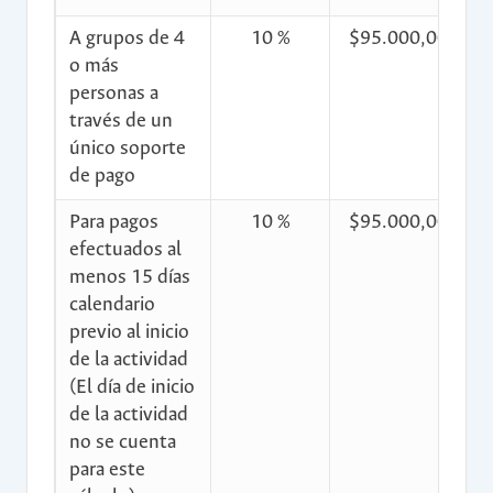
A grupos de 4
10 %
$95.000,00
$
o más
personas a
través de un
único soporte
de pago
Para pagos
10 %
$95.000,00
$
efectuados al
menos 15 días
calendario
previo al inicio
de la actividad
(El día de inicio
de la actividad
no se cuenta
para este