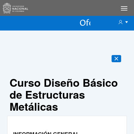
Oferta Educac
Oferta ECP
Curso Diseño Básico
de Estructuras
Metálicas