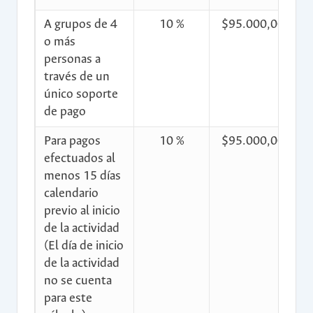
A grupos de 4
10 %
$95.000,00
$
o más
personas a
través de un
único soporte
de pago
Para pagos
10 %
$95.000,00
$
efectuados al
menos 15 días
calendario
previo al inicio
de la actividad
(El día de inicio
de la actividad
no se cuenta
para este