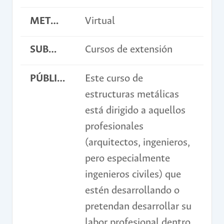
METODOLOGÍA
Virtual
SUBMODALIDAD
Cursos de extensión
PÚBLICO OBJETIVO
Este curso de
estructuras metálicas
está dirigido a aquellos
profesionales
(arquitectos, ingenieros,
pero especialmente
ingenieros civiles) que
estén desarrollando o
pretendan desarrollar su
labor profesional dentro