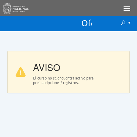
Oferta Educac
Oferta ECP
AVISO
El curso no se encuentra activo para
preinscripciones/ registros.