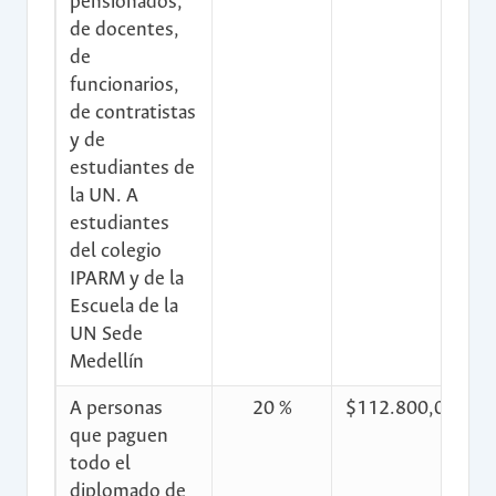
pensionados,
de docentes,
de
funcionarios,
de contratistas
y de
estudiantes de
la UN. A
estudiantes
del colegio
IPARM y de la
Escuela de la
UN Sede
Medellín
A personas
20 %
$112.800,00
$
que paguen
todo el
diplomado de