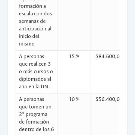
formación a
escala con dos
semanas de
anticipación al
inicio del
mismo
A personas
15 %
$84.600,00
$
que realicen 3
o más cursos o
diplomados al
año en la UN.
A personas
10 %
$56.400,00
$
que tomen un
2° programa
de formación
dentro de los 6