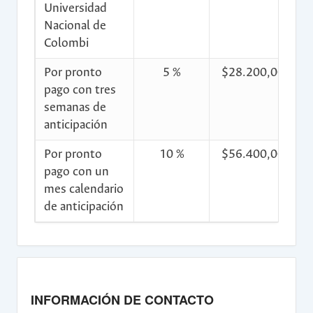
Universidad
Nacional de
Colombi
Por pronto
5 %
$28.200,00
$
pago con tres
semanas de
anticipación
Por pronto
10 %
$56.400,00
$
pago con un
mes calendario
de anticipación
INFORMACIÓN DE CONTACTO