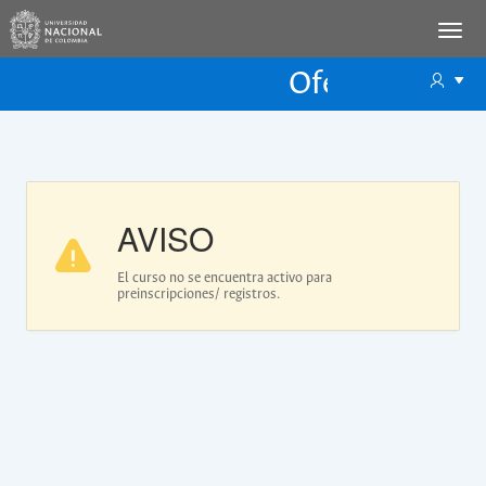
Oferta Educac
Oferta ECP
AVISO
El curso no se encuentra activo para
preinscripciones/ registros.