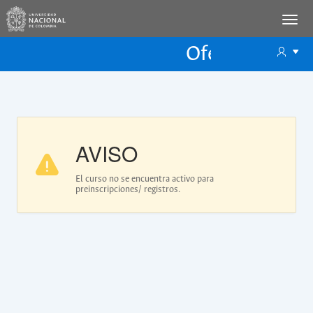
Oferta Educac
Oferta ECP
AVISO
El curso no se encuentra activo para
preinscripciones/ registros.