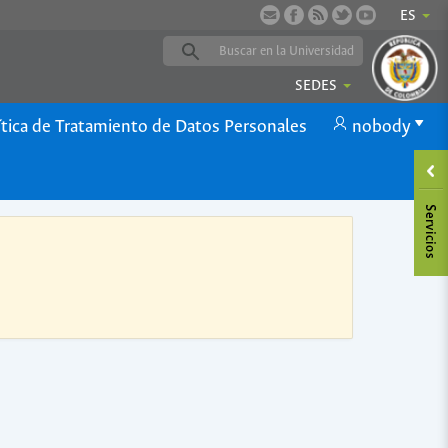
ES
SEDES
ítica de Tratamiento de Datos Personales
nobody