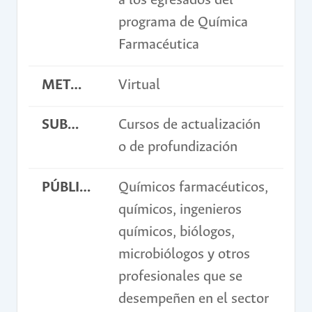
a los egresados del
programa de Química
Farmacéutica
METODOLOGÍA
Virtual
SUBMODALIDAD
Cursos de actualización
o de profundización
PÚBLICO OBJETIVO
Químicos farmacéuticos,
químicos, ingenieros
químicos, biólogos,
microbiólogos y otros
profesionales que se
desempeñen en el sector