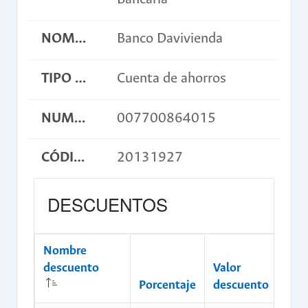
NOMBRE BANCO
Banco Davivienda
TIPO DE CUENTA
Cuenta de ahorros
NUMERO DE CUENTA
007700864015
CÓDIGO DE CONSIGNACIÓN
20131927
DESCUENTOS
Nombre
descuento
Valor
Porcentaje
descuento