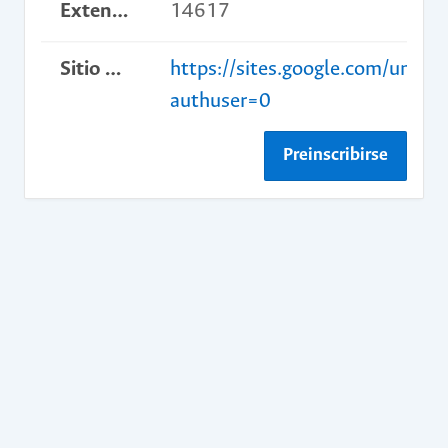
Extensión
14617
Sitio web del curso
https://sites.google.com/unal.e
authuser=0
Preinscribirse