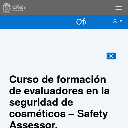
Oferta Educac
Oferta ECP
Curso de formación
de evaluadores en la
seguridad de
cosméticos – Safety
Assessor.