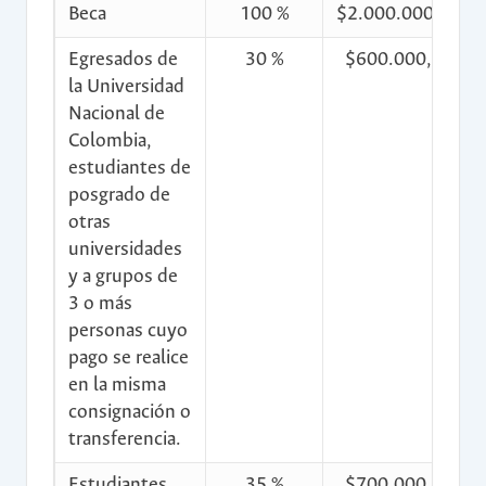
Beca
100 %
$2.000.000,00
Egresados de
30 %
$600.000,00
la Universidad
Nacional de
Colombia,
estudiantes de
posgrado de
otras
universidades
y a grupos de
3 o más
personas cuyo
pago se realice
en la misma
consignación o
transferencia.
Estudiantes
35 %
$700.000,00