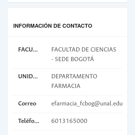
INFORMACIÓN DE CONTACTO
FACULTAD
FACULTAD DE CIENCIAS
- SEDE BOGOTÁ
UNIDAD ACADÉMICA BÁSICA
DEPARTAMENTO
FARMACIA
Correo
efarmacia_fcbog@unal.edu.co
Teléfono
6013165000