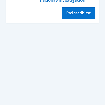
nacional-investigacion
Preinscribirse