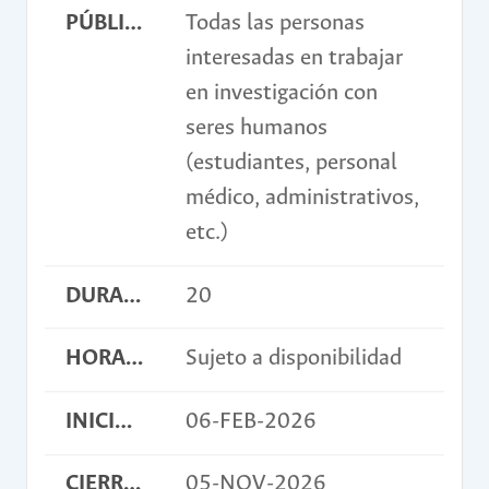
PÚBLICO OBJETIVO
Todas las personas
interesadas en trabajar
en investigación con
seres humanos
(estudiantes, personal
médico, administrativos,
etc.)
DURACIÓN EN HORAS
20
HORARIO
Sujeto a disponibilidad
INICIO INSCRIPCIONES
06-FEB-2026
CIERRE INSCRIPCIONES
05-NOV-2026